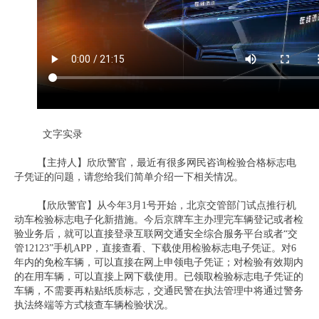
文字实录
【主持人】欣欣警官，最近有很多网民咨询检验合格标志电
子凭证的问题，请您给我们简单介绍一下相关情况。
【欣欣警官】从今年3月1号开始，北京交管部门试点推行机
动车检验标志电子化新措施。今后京牌车主办理完车辆登记或者检
验业务后，就可以直接登录互联网交通安全综合服务平台或者“交
管12123”手机APP，直接查看、下载使用检验标志电子凭证。对6
年内的免检车辆，可以直接在网上申领电子凭证；对检验有效期内
的在用车辆，可以直接上网下载使用。已领取检验标志电子凭证的
车辆，不需要再粘贴纸质标志，交通民警在执法管理中将通过警务
执法终端等方式核查车辆检验状况。