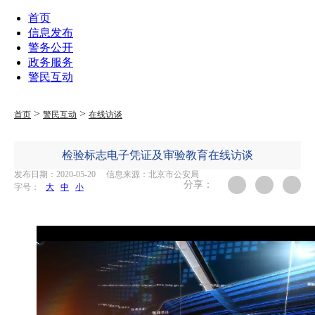
首页
信息发布
警务公开
政务服务
警民互动
>
>
首页
警民互动
在线访谈
检验标志电子凭证及审验教育在线访谈
发布日期：2020-05-20
信息来源：北京市公安局
分享：
字号：
大
中
小