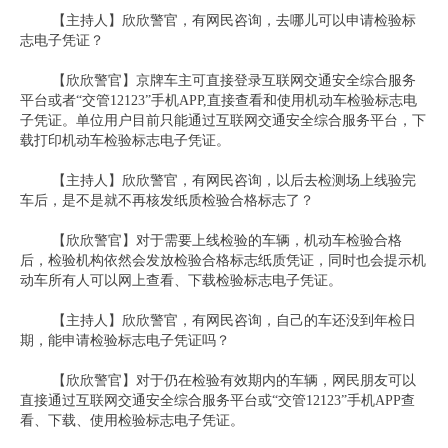
【主持人】欣欣警官，有网民咨询，去哪儿可以申请检验标
志电子凭证？
【欣欣警官】京牌车主可直接登录互联网交通安全综合服务
平台或者“交管12123”手机APP,直接查看和使用机动车检验标志电
子凭证。单位用户目前只能通过互联网交通安全综合服务平台，下
载打印机动车检验标志电子凭证。
【主持人】欣欣警官，有网民咨询，以后去检测场上线验完
车后，是不是就不再核发纸质检验合格标志了？
【欣欣警官】对于需要上线检验的车辆，机动车检验合格
后，检验机构依然会发放检验合格标志纸质凭证，同时也会提示机
动车所有人可以网上查看、下载检验标志电子凭证。
【主持人】欣欣警官，有网民咨询，自己的车还没到年检日
期，能申请检验标志电子凭证吗？
【欣欣警官】对于仍在检验有效期内的车辆，网民朋友可以
直接通过互联网交通安全综合服务平台或“交管12123”手机APP查
看、下载、使用检验标志电子凭证。