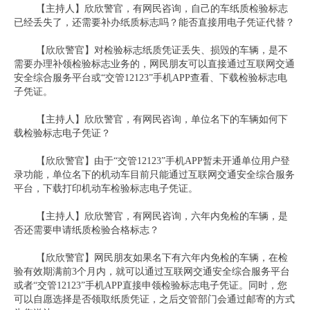
【主持人】欣欣警官，有网民咨询，自己的车纸质检验标志
已经丢失了，还需要补办纸质标志吗？能否直接用电子凭证代替？
【欣欣警官】对检验标志纸质凭证丢失、损毁的车辆，是不
需要办理补领检验标志业务的，网民朋友可以直接通过互联网交通
安全综合服务平台或“交管12123”手机APP查看、下载检验标志电
子凭证。
【主持人】欣欣警官，有网民咨询，单位名下的车辆如何下
载检验标志电子凭证？
【欣欣警官】由于“交管12123”手机APP暂未开通单位用户登
录功能，单位名下的机动车目前只能通过互联网交通安全综合服务
平台，下载打印机动车检验标志电子凭证。
【主持人】欣欣警官，有网民咨询，六年内免检的车辆，是
否还需要申请纸质检验合格标志？
【欣欣警官】网民朋友如果名下有六年内免检的车辆，在检
验有效期满前3个月内，就可以通过互联网交通安全综合服务平台
或者“交管12123”手机APP直接申领检验标志电子凭证。同时，您
可以自愿选择是否领取纸质凭证，之后交管部门会通过邮寄的方式