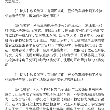
为您送达。
【主持人】欣欣警官，有网民咨询，已经为车辆申领了检验
标志电子凭证，该如何出示使用呢？
【欣欣警官】检验标志电子凭证分为在线出示、离线出示和
打印出示等3种出示方式。在线出示时，网民朋友可以直接登录“交
管12123”手机APP，实时在线查询、出示本人名下或者本人已备案
机动车的检验标志电子凭证。离线出示时，可以提前登录互联网交
通安全综合服务平台或“交管12123”手机APP，将检验标志电子凭
证下载并存储于手机中，使用时直接出示。下载的电子凭证也可以
转发、分享，使用时可以直接出示。打印出示时，可以将网上下载
的检验标志电子凭证打印为纸质凭证，使用时可出示打印的纸质凭
证。
【主持人】欣欣警官，有网民咨询，已经为车辆申领了检验
标志电子凭证，原有的纸质标志还需要继续粘贴吗？
【欣欣警官】机动车检验标志电子凭证与纸质凭证具有同等
效力，已经领取了检验标志电子凭证的车辆，不需要再粘贴纸质标
志，公安交管部门不以机动车未放置（粘贴）检验标志为由进行处
罚。在驾车遇到交通民警执法检查时，驾驶人可以主动出示检验标
志电子凭证，民警将通过警务执法终端扫描电子凭证二维码，核查