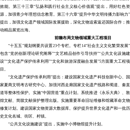
效能。第三十三章
“弘扬和践行社会主义核心价值观”提出，用好红色
源，加强青少年理想信念教育。第三十六章“提升中华文明传播力影响力”
提出，加强文化遗产领域国际发展援助，深化文物追索返还国际合作；推
动精品展览出海。
前瞻布局文物领域重大工程项目
“十五五”规划纲要共设置23个专栏。专栏14“社会主义文化繁荣发展”
包含“党的创新理论研究阐释”“文艺精品创作引导扶持”“公共文化设施建
设”“文化遗产保护传承利用”“文化和旅游深度融合发展”5方面重大工程项
目。
“文化遗产保护传承利用”提出：建设国家文化遗产科技创新中心、国
家夏商文明考古研究中心。加强河西走廊国家文化遗产线路和蜀道、秦直
道等整体性保护。实施“中国营造”重点计划。系统推进《永乐大典》、敦
煌文献、简牍文献保护整理出版。实施重要革命旧址维修和馆藏革命文物
修复计划。建设国家文物资源大数据库。保护提升世界文化遗产和一批历
史文化名城、街区、村镇。
“公共文化设施建设”提出，实施中小博物馆提升计划。