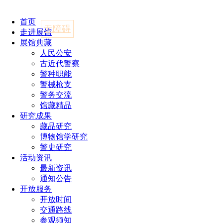
首页
无障碍
走进展馆
展馆典藏
人民公安
古近代警察
警种职能
警械枪支
警务交流
馆藏精品
研究成果
藏品研究
博物馆学研究
警史研究
活动资讯
最新资讯
通知公告
开放服务
开放时间
交通路线
参观须知