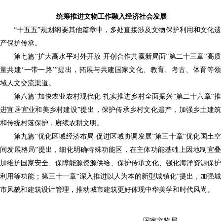
统筹推进文物工作融入经济社会发展
“十五五”规划纲要其他篇章中，多处直接涉及文物保护利用和文化遗
产保护传承。
第七篇
“扩大高水平对外开放 开创合作共赢新局面”第二十三章“高
量共建‘一带一路’”提出，拓展与共建国家文化、教育、考古、体育等领
域人文交流渠道。
第八篇
“加快农业农村现代化 扎实推进乡村全面振兴”第二十六章“
进宜居宜业和美乡村建设”提出，保护传承乡村文化遗产，加强乡土建筑
和传统村落保护，赓续农耕文明。
第九篇
“优化区域经济布局 促进区域协调发展”第三十章“优化国土
间发展格局”提出，细化明确特殊功能区，在主体功能基础上因地制宜叠
加维护国家安全、保障能源资源供给、保护传承文化、强化海洋资源保护
利用等功能；第三十一章“深入推进以人为本的新型城镇化”提出，加强城
市风貌和建筑设计管理，推动城市建筑更好体现中华美学和时代风尚。