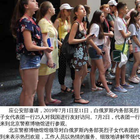
应公安部邀请，2019年7月1日至11日，白俄罗斯内务部英烈
子女代表团一行25人对我国进行友好访问。7月2日，代表团一行
来到北京警察博物馆进行参观。
北京警察博物馆馆领导对白俄罗斯内务部英烈子女代表团的
到来表示热烈欢迎，工作人员以热情的服务、细致地讲解带领代