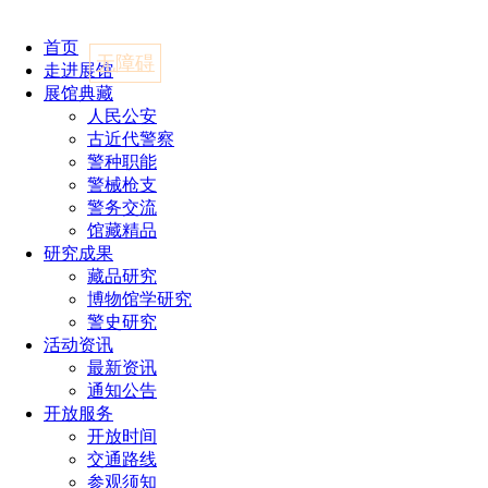
首页
无障碍
走进展馆
展馆典藏
人民公安
古近代警察
警种职能
警械枪支
警务交流
馆藏精品
研究成果
藏品研究
博物馆学研究
警史研究
活动资讯
最新资讯
通知公告
开放服务
开放时间
交通路线
参观须知