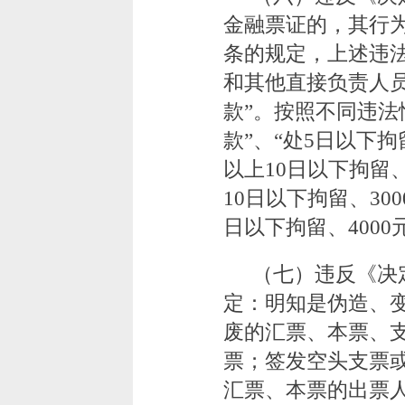
金融票证的，其行
条的规定，上述违
和其他直接负责人员
款”。按照不同违法
款”、“处5日以下拘留
以上10日以下拘留、
10日以下拘留、300
日以下拘留、4000
（七）违反《决
定：明知是伪造、
废的汇票、本票、
票；签发空头支票
汇票、本票的出票