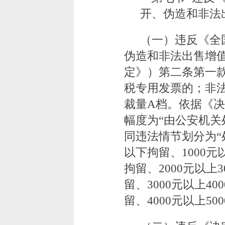
开、伪造和非法
（一）违反《全
伪造和非法出售增
定》）第二条第一
税专用发票的；非
裁量A档。依据《
幅度为“由公安机关处
同违法情节划分为“处
以下拘留、1000元
拘留、2000元以上
留、3000元以上40
留、4000元以上5