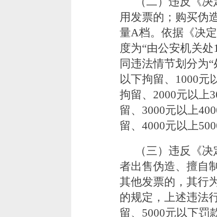
（二）违反《决
用发票的；购买伪
量A档。依据《决
度为“由公安机关处1
同违法情节划分为“处
以下拘留、1000元
拘留、2000元以上
留、3000元以上40
留、4000元以上5
（三）违反《决
者出售伪造、擅自
其他发票的，其行
的规定，上述违法行
留、5000元以下