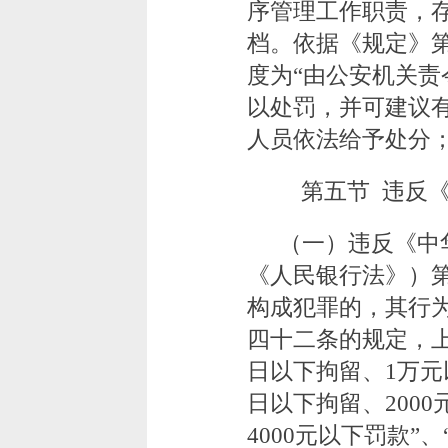
序管理工作职责，
档。依据《规定》
度为“由公安机关
以处罚，并可建议
人员依法给予处分
第五节 违反
（一）违反《中
《人民银行法》）
构成犯罪的，其行
四十二条的规定，上
日以下拘留、1万元
日以下拘留、2000
4000元以下罚款”、