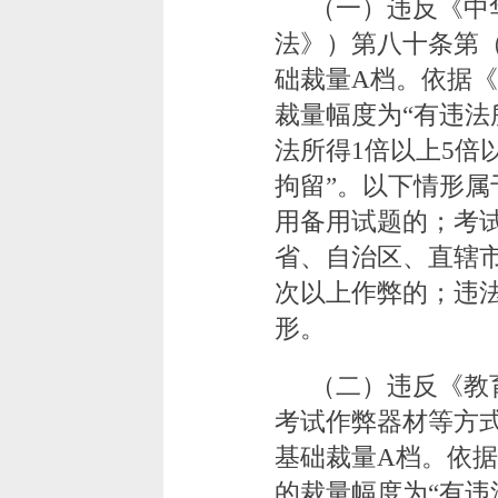
（一）违反《中
法》）第八十条第
础裁量A档。依据
裁量幅度为“有违
法所得1倍以上5倍
拘留”。以下情形属
用备用试题的；考
省、自治区、直辖市
次以上作弊的；违法
形。
（二）违反《教
考试作弊器材等方
基础裁量A档。依
的裁量幅度为“有