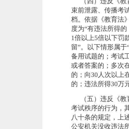
（四）违反《教
束前泄露、传播考
档。依据《教育法
度为“有违法所得
1倍以上5倍以下罚
留”。以下情形属于
备用试题的；考试
或者答案的；多次
的；向30人次以上
的；违法所得30万
（五）违反《教
考试秩序的行为，
八十条的规定，上
公安机关没收违法所