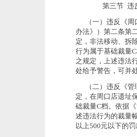
第三节 违
（一）违反《周
办法》）第二条第
定，非法移动、拆
行为属于基础裁量
之规定，上述违法
处给予警告，可并处
（二）违反《管
定，在周口店遗址
础裁量C档。依据
述违法行为的裁量幅
以上500元以下的罚