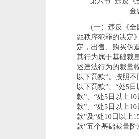
第六节 违反《
金
（一）违反《全
融秩序犯罪的决定
定，出售、购买伪
其行为属于基础裁
述违法行为的裁量幅
以下罚款”。按照不
以下罚款”、“处5日
款”、“处5日以上1
款”、“处5日以上1
款”及“处10日以上1
款”五个基础裁量阶