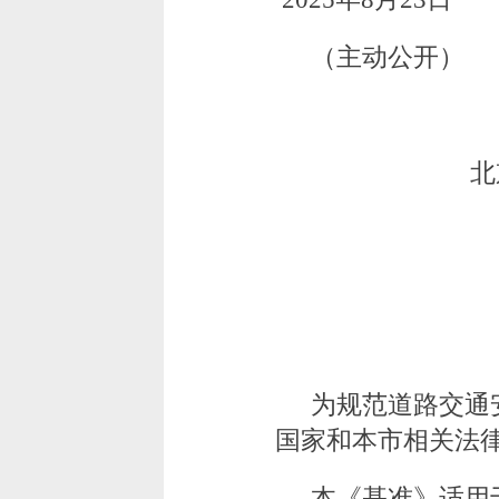
（主动公开）
北
为规范道路交通
国家和本市相关法
本《基准》适用