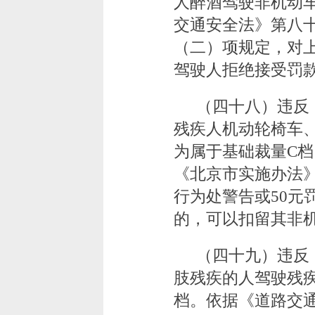
人醉酒驾驶非机动
交通安全法》第八
（二）项规定，对上
驾驶人拒绝接受罚
（四十八）违反
残疾人机动轮椅车、
为属于基础裁量C
《北京市实施办法
行为处警告或50元
的，可以扣留其非
（四十九）违反
肢残疾的人驾驶残
档。依据《道路交