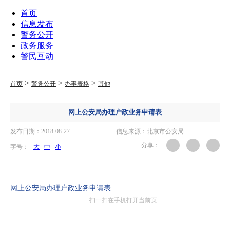
首页
信息发布
警务公开
政务服务
警民互动
>
>
>
首页
警务公开
办事表格
其他
网上公安局办理户政业务申请表
发布日期：2018-08-27
信息来源：北京市公安局
分享：
字号：
大
中
小
.
网上公安局办理户政业务申请表
扫一扫在手机打开当前页