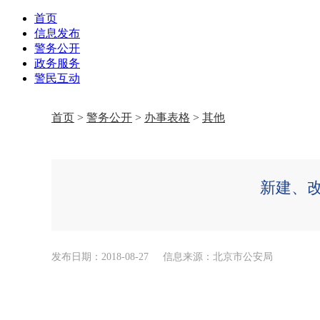
首页
信息发布
警务公开
政务服务
警民互动
首页
>
警务公开
>
办事表格
>
其他
新建、
发布日期：2018-08-27
信息来源：北京市公安局