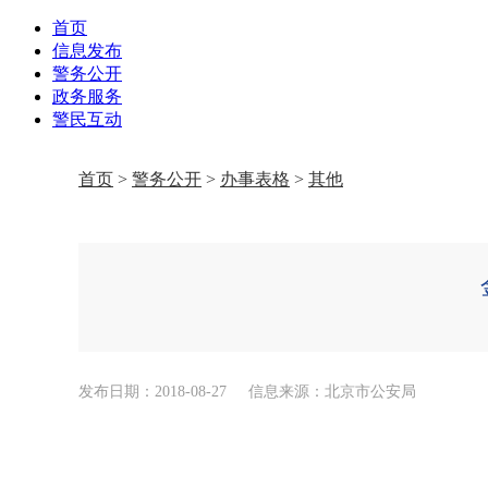
首页
信息发布
警务公开
政务服务
警民互动
首页
>
警务公开
>
办事表格
>
其他
发布日期：2018-08-27
信息来源：北京市公安局