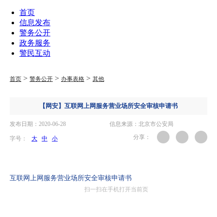
首页
信息发布
警务公开
政务服务
警民互动
>
>
>
首页
警务公开
办事表格
其他
【网安】互联网上网服务营业场所安全审核申请书
发布日期：2020-06-28
信息来源：北京市公安局
分享：
字号：
大
中
小
互联网上网服务营业场所安全审核申请书
扫一扫在手机打开当前页