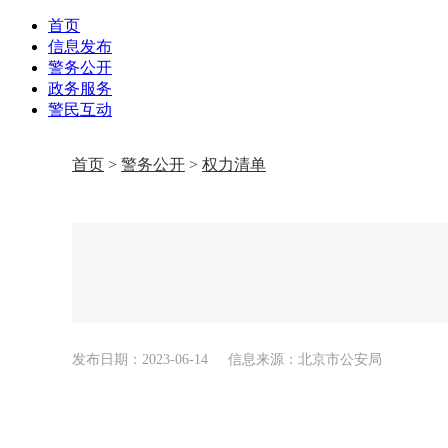
首页
信息发布
警务公开
政务服务
警民互动
首页
>
警务公开
>
权力清单
发布日期：2023-06-14
信息来源：北京市公安局
。