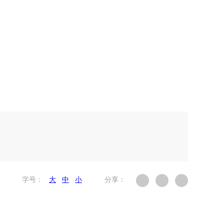
字号：
大
中
小
分享：