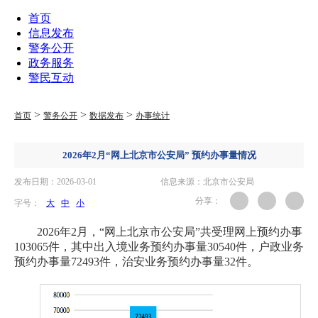
首页
信息发布
警务公开
政务服务
警民互动
>
>
>
首页
警务公开
数据发布
办事统计
2026年2月“网上北京市公安局” 预约办事量情况
发布日期：2026-03-01
信息来源：北京市公安局
分享：
字号：
大
中
小
2026年2月，“网上北京市公安局”共受理网上预约办事
103065件，其中出入境业务预约办事量30540件，户政业务
预约办事量72493件，治安业务预约办事量32件。