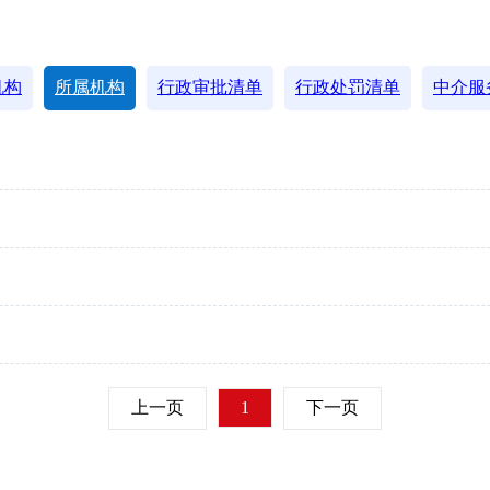
机构
所属机构
行政审批清单
行政处罚清单
中介服
上一页
1
下一页