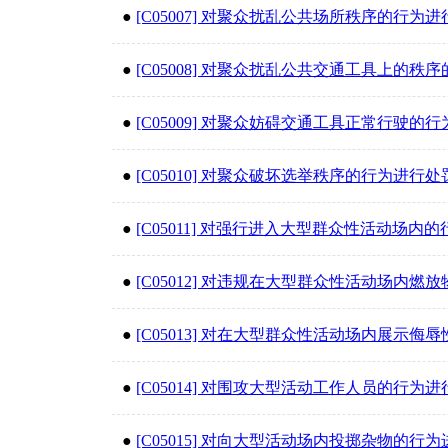
●
[C05007] 对聚众扰乱公共场所秩序的行为
●
[C05008] 对聚众扰乱公共交通工具上的秩
●
[C05009] 对聚众妨碍交通工具正常行驶的
●
[C05010] 对聚众破坏选举秩序的行为进行处
●
[C05011] 对强行进入大型群众性活动场内
●
[C05012] 对违规在大型群众性活动场内
●
[C05013] 对在大型群众性活动场内展示
●
[C05014] 对围攻大型活动工作人员的行为
●
[C05015] 对向大型活动场内投掷杂物的行