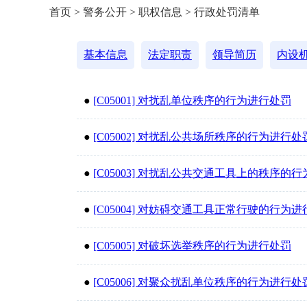
首页 > 警务公开 > 职权信息 > 行政处罚清单
基本信息
法定职责
领导简历
内设
●
[C05001] 对扰乱单位秩序的行为进行处罚
●
[C05002] 对扰乱公共场所秩序的行为进行处
●
[C05003] 对扰乱公共交通工具上的秩序的
●
[C05004] 对妨碍交通工具正常行驶的行为
●
[C05005] 对破坏选举秩序的行为进行处罚
●
[C05006] 对聚众扰乱单位秩序的行为进行处