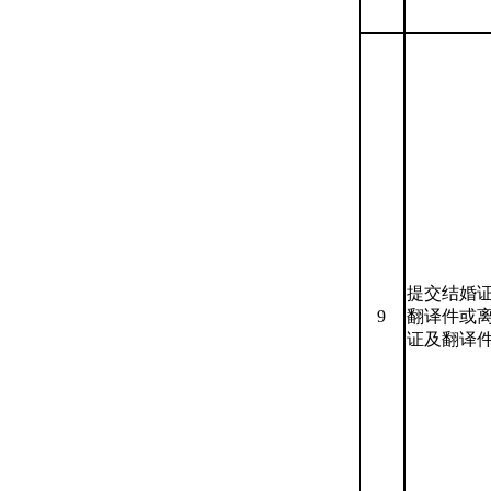
提交结婚
9
翻译件或
证及翻译