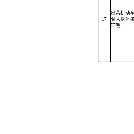
出具机动
17
驶人身体
证明