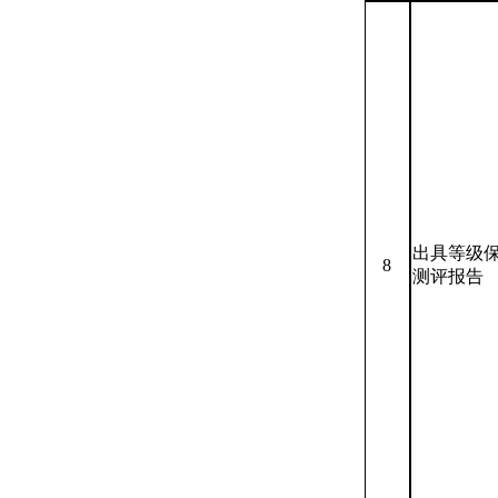
出具等级
8
测评报告