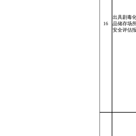
出具剧毒
16
品储存场
安全评估