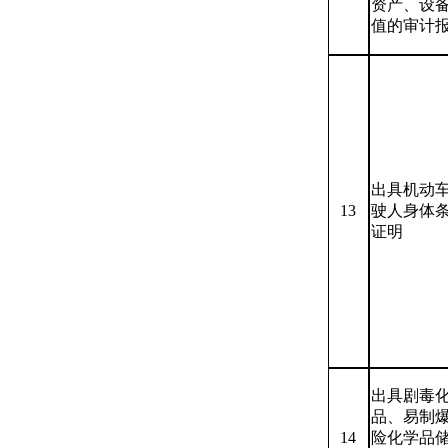
资产、设
值的审计
出具机动
13
驶人身体
证明
出具剧毒
品、易制
14
险化学品