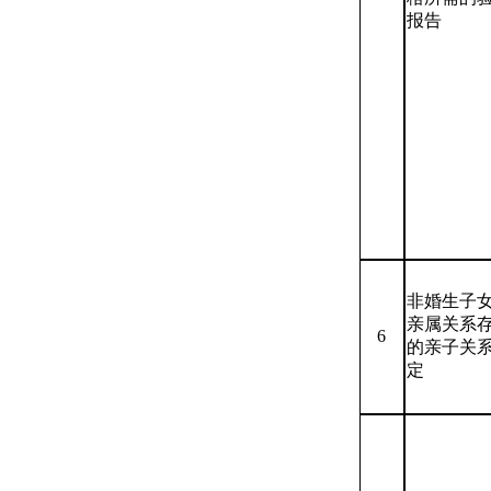
报告
非婚生子
亲属关系
6
的亲子关
定