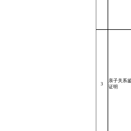
亲子关系
3
证明