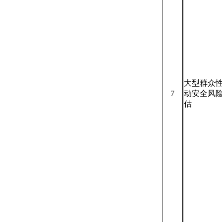
大型群众
7
动安全风
估