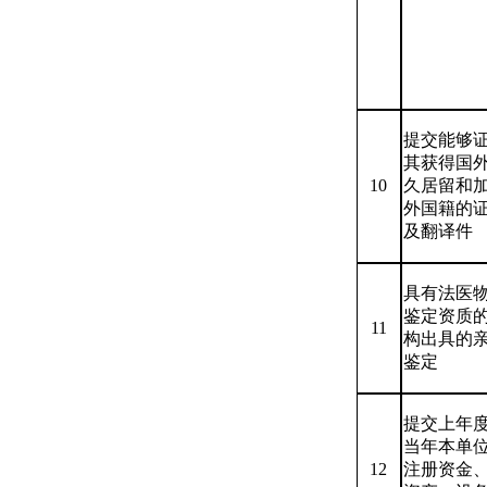
提交能够
其获得国
10
久居留和
外国籍的
及翻译件
具有法医
鉴定资质
11
构出具的
鉴定
提交上年
当年本单
12
注册资金