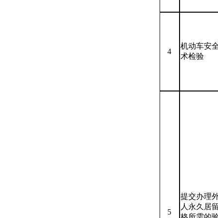
机动车安
4
术检验
提交办理
人永久居
5
格所需的