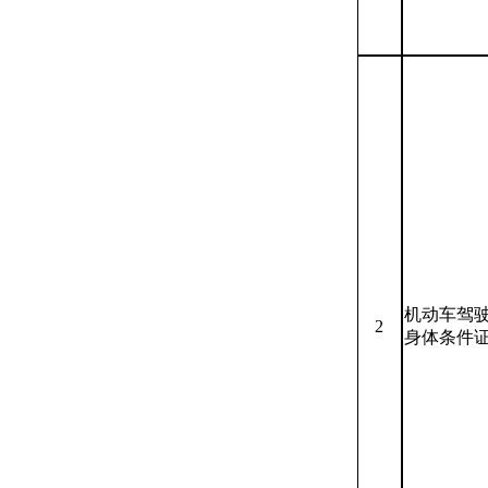
机动车驾
2
身体条件