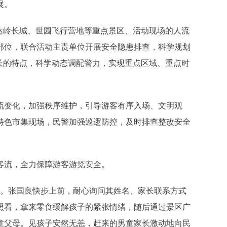
展。
达岭长城、世园飞行营地等重点景区、活动现场的人流
部位，联合活动主责单位开展安全隐患排查，科学规划
长的特点，科学动态调配警力，实现重点区域、重点时
流变化，加强秩序维护，引导游客有序入场、文明观
特色市集现场，民警加强巡逻防控，及时排查整改安全
客流，全力保障游客游览安全。
同。张国良快步上前，耐心询问其姓名、家长联系方式
照看，拿来零食缓解孩子的紧张情绪，随后通过景区广
童父母。见孩子安然无恙，赶来的男童家长激动地向民