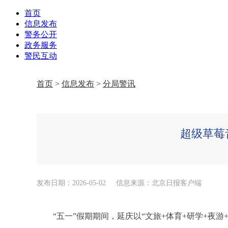
首页
信息发布
警务公开
政务服务
警民互动
首页
>
信息发布
>
分局警讯
超级草莓
发布日期：2026-05-02
信息来源：北京日报客户端
“五一”假期期间，延庆以“文旅+体育+研学+夜