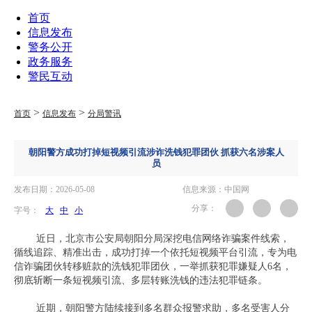
首页
信息发布
警务公开
政务服务
警民互动
>
>
首页
信息发布
分局警讯
朝阳警方成功打掉短视频引流涉诈洗钱犯罪团伙 抓获六名涉案人
员
发布日期：2026-05-08
信息来源：中国网
分享：
字号：
大
中
小
近日，北京市公安局朝阳分局深挖电信网络诈骗案件线索，
循线追踪、精准出击，成功打掉一个依托短视频平台引流，专为电
信诈骗团伙转移赃款的洗钱犯罪团伙，一举抓获犯罪嫌疑人6名，
彻底斩断一条短视频引流、多层转账洗钱的违法犯罪链条。
近期，朝阳警方陆续接到多名群众报警求助，多名受害人分