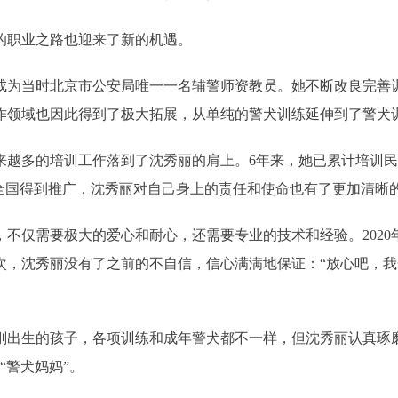
的职业之路也迎来了新的机遇。
，成为当时北京市公安局唯一一名辅警师资教员。她不断改良完善
作领域也因此得到了极大拓展，从单纯的警犬训练延伸到了警犬
越多的培训工作落到了沈秀丽的肩上。6年来，她已累计培训民警
至全国得到推广，沈秀丽对自己身上的责任和使命也有了更加清晰
不仅需要极大的爱心和耐心，还需要专业的技术和经验。202
次，沈秀丽没有了之前的不自信，信心满满地保证：“放心吧，我
刚出生的孩子，各项训练和成年警犬都不一样，但沈秀丽认真琢磨
“警犬妈妈”。