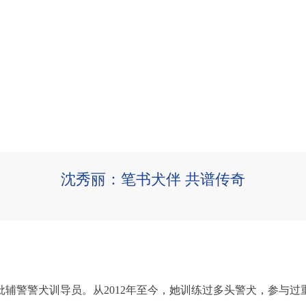
沈秀丽：笔书犬伴 共谱传奇
辅警警犬训导员。从2012年至今，她训练过多头警犬，参与