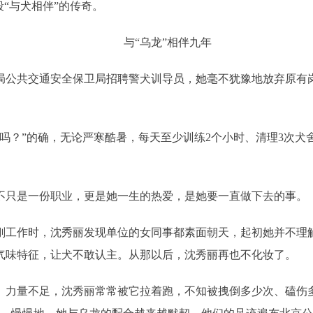
“与犬相伴”的传奇。
与“乌龙”相伴九年
安局公共交通安全保卫局招聘警犬训导员，她毫不犹豫地放弃原
吗？”的确，无论严寒酷暑，每天至少训练2个小时、清理3次
不只是一份职业，更是她一生的热爱，是她要一直做下去的事。
刚工作时，沈秀丽发现单位的女同事都素面朝天，起初她并不理
气味特征，让犬不敢认主。从那以后，沈秀丽再也不化妆了。
、力量不足，沈秀丽常常被它拉着跑，不知被拽倒多少次、磕伤