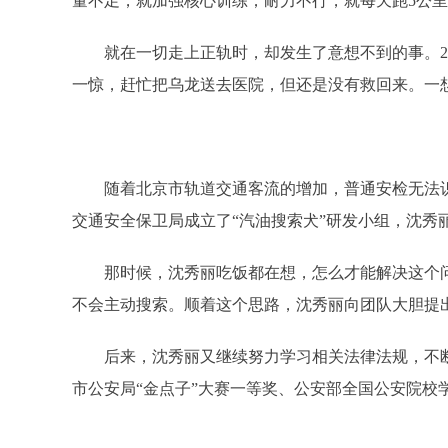
量不足，就加强核心训练；耐力不行，就每天跑5公
就在一切走上正轨时，却发生了意想不到的事。2
一惊，赶忙把乌龙送去医院，但还是没有救回来。一
随着北京市轨道交通客流的增加，普通安检无法
交通安全保卫局成立了“汽油搜索犬”研发小组，沈秀
那时候，沈秀丽吃饭都在想，怎么才能解决这个
不会主动搜索。顺着这个思路，沈秀丽向团队大胆提
后来，沈秀丽又继续努力学习相关法律法规，不
市公安局“金点子”大赛一等奖、公安部全国公安院校