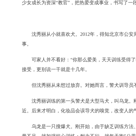
少女成长为资深“教官”，把热爱变成事业，书写了一段
沈秀丽从小就喜欢犬。2012年，得知北京市公
事。
可家人并不看好：“你那么爱美，天天训练受得了
接受，更别说一干就是十几年。
但沈秀丽从未想过放弃。对她而言，警犬训导员
沈秀丽训练的第一头警犬是大型马犬，叫乌龙。
近。后来才明白，化妆品会误导犬的嗅觉，改变人的
乌龙是一只搜爆犬。刚开始，由于缺乏训练方法