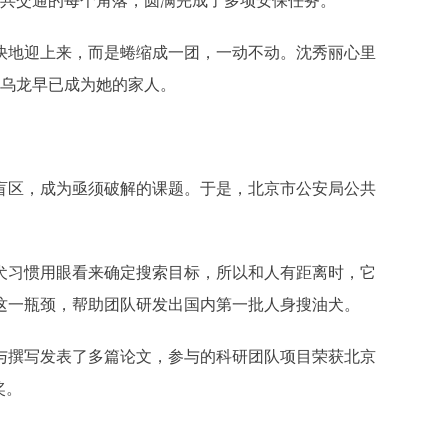
公共交通的每个角落，圆满完成了多项安保任务。
欢快地迎上来，而是蜷缩成一团，一动不动。沈秀丽心里
，乌龙早已成为她的家人。
盲区，成为亟须破解的课题。于是，北京市公安局公共
犬习惯用眼看来确定搜索目标，所以和人有距离时，它
这一瓶颈，帮助团队研发出国内第一批人身搜油犬。
与撰写发表了多篇论文，参与的科研团队项目荣获北京
奖。