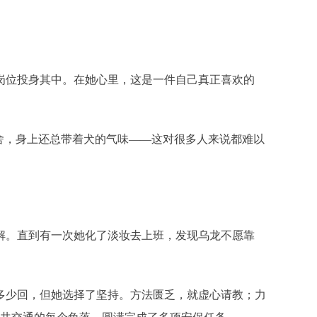
有岗位投身其中。在她心里，这是一件自己真正喜欢的
犬舍，身上还总带着犬的气味——这对很多人来说都难以
解。直到有一次她化了淡妆去上班，发现乌龙不愿靠
多少回，但她选择了坚持。方法匮乏，就虚心请教；力