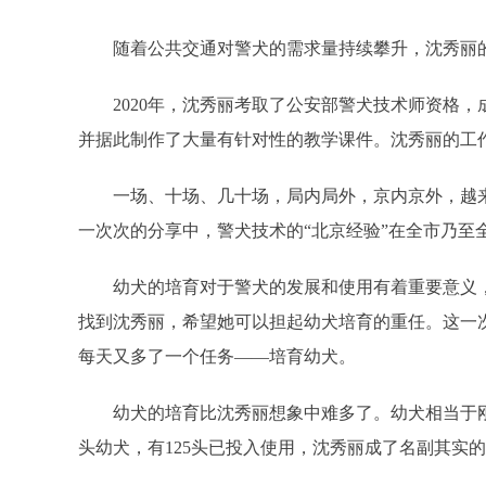
随着公共交通对警犬的需求量持续攀升，沈秀丽
2020年，沈秀丽考取了公安部警犬技术师资格
并据此制作了大量有针对性的教学课件。沈秀丽的工
一场、十场、几十场，局内局外，京内京外，越来
一次次的分享中，警犬技术的“北京经验”在全市乃
幼犬的培育对于警犬的发展和使用有着重要意义，
找到沈秀丽，希望她可以担起幼犬培育的重任。这一
每天又多了一个任务——培育幼犬。
幼犬的培育比沈秀丽想象中难多了。幼犬相当于
头幼犬，有125头已投入使用，沈秀丽成了名副其实的