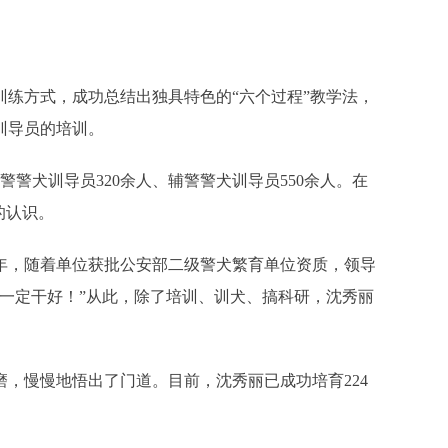
训练方式，成功总结出独具特色的“六个过程”教学法，
训导员的培训。
警犬训导员320余人、辅警警犬训导员550余人。在
的认识。
0年，随着单位获批公安部二级警犬繁育单位资质，领导
一定干好！”从此，除了培训、训犬、搞科研，沈秀丽
，慢慢地悟出了门道。目前，沈秀丽已成功培育224