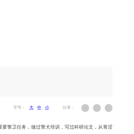
字号：
大
中
小
分享：
过重要警卫任务，做过警犬培训，写过科研论文，从青涩