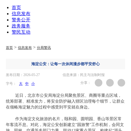
首页
信息发布
警务公开
政务服务
警民互动
>
>
首页
信息发布
分局警讯
海淀公安：让每一次休闲漫步都平安舒心
发布日期：2026-05-27
信息来源：民主与法制时报
分享：
字号：
大
中
小
近日，北京市公安局海淀分局聚焦景区、商圈等重点区域，
统筹部署、精准发力，将安全防护融入辖区治理每个细节，让群众
在领略海淀魅力的过程中感受到平安就在身边。
作为海淀文化旅游的名片，颐和园、圆明园、香山等景区常
年客流不息。对此，海淀公安创新建立“园旅警”工作机制，会同文
旅、园林、交通等多部门力量，联动13家重点景区，构建起“源头