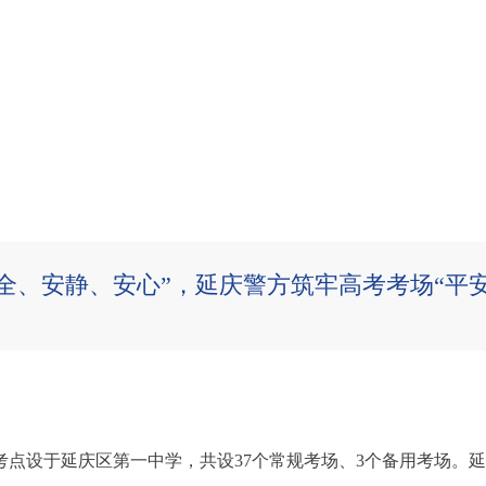
安全、安静、安心”，延庆警方筑牢高考考场“平安
场，考点设于延庆区第一中学，共设37个常规考场、3个备用考场。