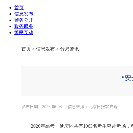
首页
信息发布
警务公开
政务服务
警民互动
首页
>
信息发布
>
分局警讯
“
发布日期：2026-06-08
信息来源：北京日报客户端
2026年高考，延庆区共有1063名考生奔赴考