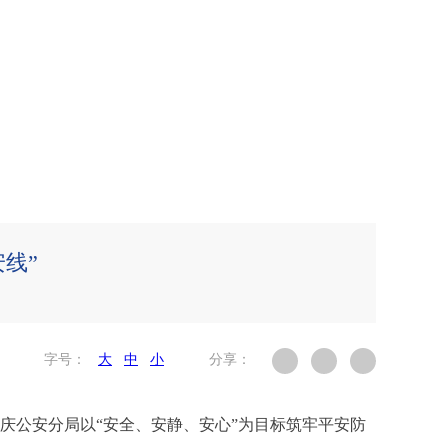
线”
字号：
大
中
小
分享：
延庆公安分局以“安全、安静、安心”为目标筑牢平安防