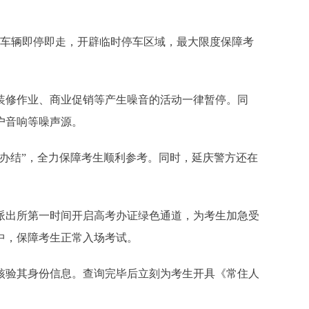
考车辆即停即走，开辟临时停车区域，最大限度保障考
。
装修作业、商业促销等产生噪音的活动一律暂停。同
户音响等噪声源。
办结”，全力保障考生顺利参考。同时，延庆警方还在
派出所第一时间开启高考办证绿色通道，为考生加急受
中，保障考生正常入场考试。
核验其身份信息。查询完毕后立刻为考生开具《常住人