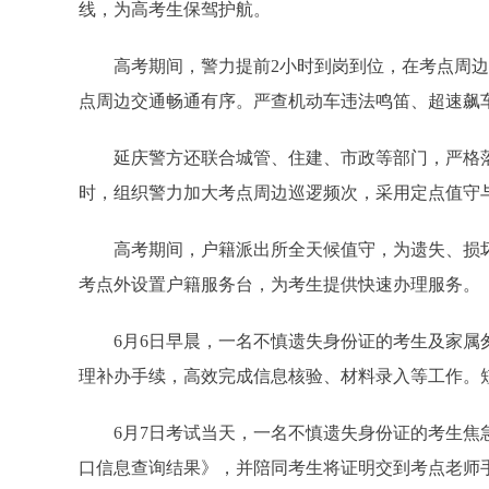
线，为高考生保驾护航。
高考期间，警力提前2小时到岗到位，在考点周
点周边交通畅通有序。严查机动车违法鸣笛、超速飙
延庆警方还联合城管、住建、市政等部门，严格
时，组织警力加大考点周边巡逻频次，采用定点值守
高考期间，户籍派出所全天候值守，为遗失、损
考点外设置户籍服务台，为考生提供快速办理服务。
6月6日早晨，一名不慎遗失身份证的考生及家
理补办手续，高效完成信息核验、材料录入等工作。
6月7日考试当天，一名不慎遗失身份证的考生
口信息查询结果》，并陪同考生将证明交到考点老师