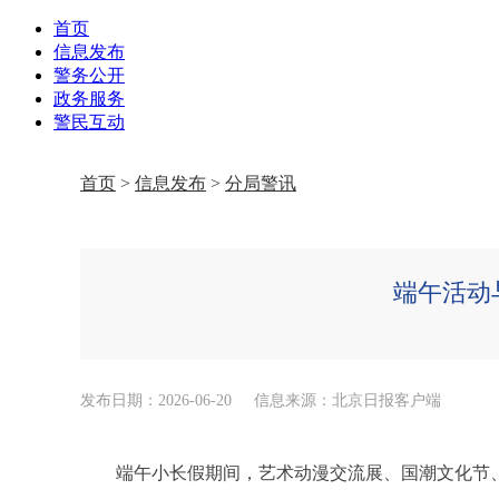
首页
信息发布
警务公开
政务服务
警民互动
首页
>
信息发布
>
分局警讯
端午活动
发布日期：2026-06-20
信息来源：北京日报客户端
端午小长假期间，艺术动漫交流展、国潮文化节