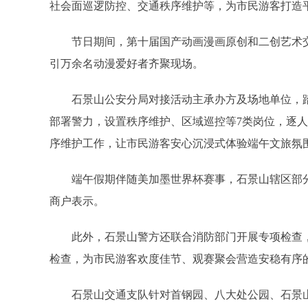
社会面巡逻防控、交通秩序维护等，为市民游客打造
节日期间，第十届国产动画漫画原创和二创艺术交
引万余名动漫爱好者齐聚现场。
石景山公安分局对接活动主承办方及场地单位，
部署警力，设置秩序维护、区域巡控等7类岗位，逐人
序维护工作，让市民游客安心沉浸式体验端午文旅氛
端午假期伴随美加墨世界杯赛事，石景山辖区部
商户表示。
此外，石景山警方还联合消防部门开展专项检查
检查，为市民游客欢度佳节、观赛聚会营造安稳有序
石景山交通支队针对首钢园、八大处公园、石景