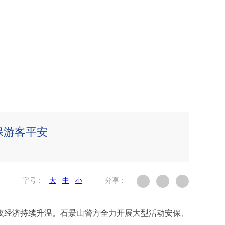
保游客平安
字号：
大
中
小
分享：
夜经济持续升温。石景山警方全力开展大型活动安保、