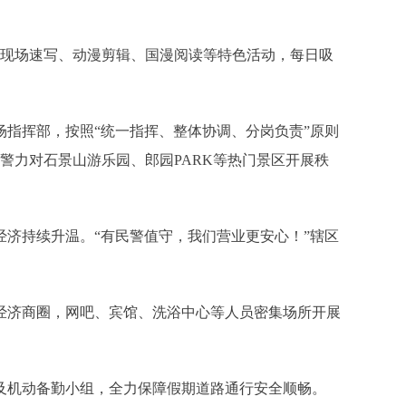
展现场速写、动漫剪辑、国漫阅读等特色活动，每日吸
指挥部，按照“统一指挥、整体协调、分岗负责”原则
警力对石景山游乐园、郎园PARK等热门景区开展秩
济持续升温。“有民警值守，我们营业更安心！”辖区
经济商圈，网吧、宾馆、洗浴中心等人员密集场所开展
及机动备勤小组，全力保障假期道路通行安全顺畅。