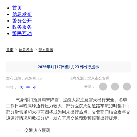
首页
信息发布
警务公开
政务服务
警民互动
>
>
首页
信息发布
警方提示
2026年1月17日至1月23日出行提示
发布日期：2026-01-16
信息来源：北京市公安局
分享：
字号：
大
中
小
气象部门预测周末降雪，提醒大家注意雪天出行安全。冬季
工作日早晚高峰通行压力较大，部分医院周边道路车流短时集中；
部分滑雪场和大型商圈将成为周末出行热点。交管部门结合近年交
通运行情况和数据分析，发布下周交通预测预报和出行提示。
一、交通热点预测