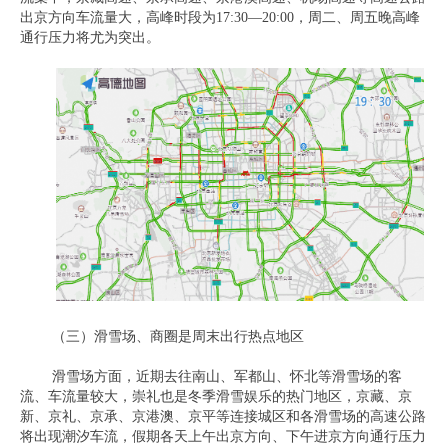
出京方向车流量大，高峰时段为17:30—20:00，周二、周五晚高峰
通行压力将尤为突出。
（三）滑雪场、商圈是周末出行热点地区
滑雪场方面，近期去往南山、军都山、怀北等滑雪场的客
流、车流量较大，崇礼也是冬季滑雪娱乐的热门地区，京藏、京
新、京礼、京承、京港澳、京平等连接城区和各滑雪场的高速公路
将出现潮汐车流，假期各天上午出京方向、下午进京方向通行压力