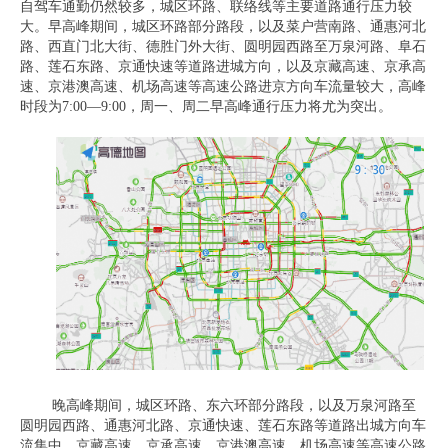
自驾车通勤仍然较多，城区环路、联络线等主要道路通行压力较
大。早高峰期间，城区环路部分路段，以及菜户营南路、通惠河北
路、西直门北大街、德胜门外大街、圆明园西路至万泉河路、阜石
路、莲石东路、京通快速等道路进城方向，以及京藏高速、京承高
速、京港澳高速、机场高速等高速公路进京方向车流量较大，高峰
时段为7:00—9:00，周一、周二早高峰通行压力将尤为突出。
晚高峰期间，城区环路、东六环部分路段，以及万泉河路至
圆明园西路、通惠河北路、京通快速、莲石东路等道路出城方向车
流集中，京藏高速、京承高速、京港澳高速、机场高速等高速公路