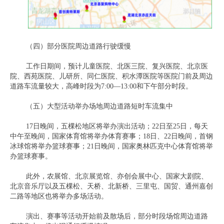
（四）部分医院周边道路行驶缓慢
工作日期间，预计儿童医院、北医三院、复兴医院、北京医
院、西苑医院、儿研所、同仁医院、积水潭医院等医院门前及周边
道路车流量较大，高峰时段为7:00—13:00和下午部分时段。
（五）大型活动举办场地周边道路短时车流集中
17日晚间，五棵松地区将举办演出活动；22日至25日，每天
中午至晚间，国家体育馆将举办体育赛事；18日、22日晚间，首钢
冰球馆将举办篮球赛事；21日晚间，国家奥林匹克中心体育馆将举
办篮球赛事。
此外，农展馆、北京展览馆、亦创会展中心、国家大剧院、
北京音乐厅以及五棵松、天桥、北新桥、三里屯、国贸、通州嘉创
二路等地区也将举办多场活动。
演出、赛事等活动开始前及散场后，部分时段场馆周边道路