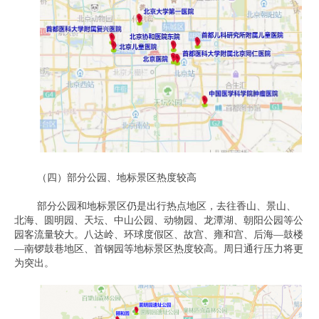
（四）部分公园、地标景区热度较高
部分公园和地标景区仍是出行热点地区，去往香山、景山、
北海、圆明园、天坛、中山公园、动物园、龙潭湖、朝阳公园等公
园客流量较大。八达岭、环球度假区、故宫、雍和宫、后海—鼓楼
—南锣鼓巷地区、首钢园等地标景区热度较高。周日通行压力将更
为突出。