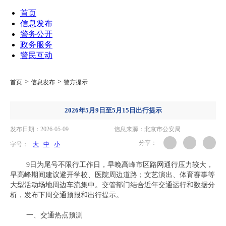
首页
信息发布
警务公开
政务服务
警民互动
>
>
首页
信息发布
警方提示
2026年5月9日至5月15日出行提示
发布日期：2026-05-09
信息来源：北京市公安局
分享：
字号：
大
中
小
9日为尾号不限行工作日，早晚高峰市区路网通行压力较大，
早高峰期间建议避开学校、医院周边道路；文艺演出、体育赛事等
大型活动场地周边车流集中。交管部门结合近年交通运行和数据分
析，发布下周交通预报和出行提示。
一、交通热点预测