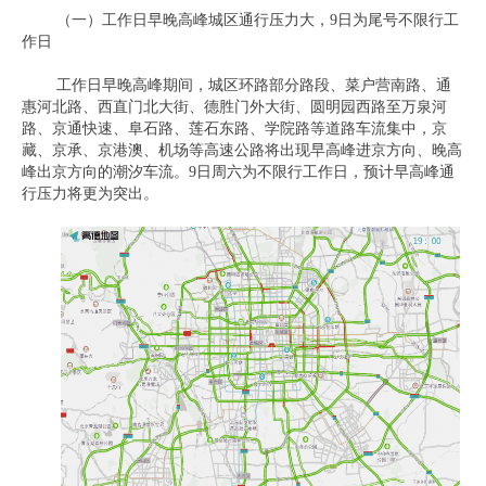
（一）工作日早晚高峰城区通行压力大，9日为尾号不限行工
作日
工作日早晚高峰期间，城区环路部分路段、菜户营南路、通
惠河北路、西直门北大街、德胜门外大街、圆明园西路至万泉河
路、京通快速、阜石路、莲石东路、学院路等道路车流集中，京
藏、京承、京港澳、机场等高速公路将出现早高峰进京方向、晚高
峰出京方向的潮汐车流。9日周六为不限行工作日，预计早高峰通
行压力将更为突出。