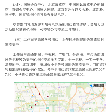
此外，国家会议中心、北京展览馆、中国国际展览中心朝阳
馆、首钢会展中心、国家大剧院、北京音乐厅以及天桥、北新桥、
三里屯、国贸等地区也将举办多场活动。
交管部门将增派警力加强活动场地周边疏导维护，参加大型
活动请尽量乘坐地铁、公交等公共交通工具前往。
（三）工作日早高峰学校周边、上午时段医院周边道路短时
车流集中
工作日早高峰期间，中关村、广渠门、什刹海、丰台西南四
环等学校较为集中的地区交通压力突出。十一学校、一零一中学、
清华附中、北京四中、黄城根小学等校园周边车流集中，门前道路
容易出现行驶缓慢的情况。各中学周边道路车流高峰出现在7:00至
7:30；小学周边道路车流高峰普遍出现在7:30至8:00。