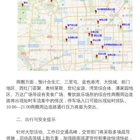
商圈方面，预计合生汇、三里屯、蓝色港湾、大悦城、前门
地区、西红门荟聚、奥特莱斯、世纪金源、湾里综合体、潘家园地
区、万达广场等设有美食广场、餐饮娱乐场所的综合性商圈周边道
路将出现短时车流集中的情况，停车场入口可能出现短时排队。
10:00—21:00商圈周边道路通行压力将最为突出。
二、出行与安全提示
针对大型活动、工作日交通高峰，交管部门将采取多项疏导
措施，启动高等级上勤方案，加强路面巡逻管控和事故快清快处，