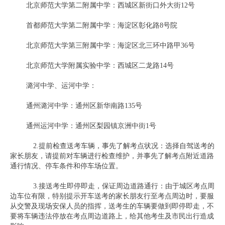
北京师范大学第二附属中学：西城区新街口外大街12号
首都师范大学第二附属中学：海淀区彰化路8号院
北京师范大学第三附属中学：海淀区北三环中路甲36号
北京师范大学附属实验中学：西城区二龙路14号
潞河中学、运河中学：
通州潞河中学：通州区新华南路135号
通州运河中学：通州区梨园镇京洲中街1号
2.提前检查送考车辆，事先了解考点状况：选择自驾送考的
家长朋友，请提前对车辆进行检查维护，并事先了解考点附近道路
通行情况、停车条件和停车场位置。
3.接送考生即停即走，保证周边道路通行：由于城区考点周
边车位有限，特别提示开车送考的家长朋友行至考点周边时，要服
从交警及现场安保人员的指挥，送考生的车辆要做到即停即走，不
要将车辆违法停放在考点周边道路上，给其他考生及市民出行造成