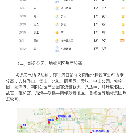
（二）部分公园、地标景区热度较高
考虑天气情况影响，预计周日部分公园和地标景区出行热度
较高，去往香山、景山、北海、圆明园、天坛、中山公园、动物
园、龙潭湖、朝阳公园等公园客流量较大。八达岭、环球度假区、
故宫、雍和宫、后海—鼓楼—南锣鼓巷地区、首钢园等地标景区热
度较高。