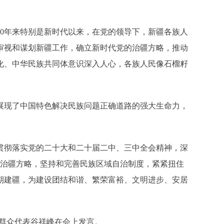
70年来特别是新时代以来，在党的领导下，新疆各族人
审视和谋划新疆工作，确立新时代党的治疆方略，推动
化、中华民族共同体意识深入人心，各族人民像石榴籽
展现了中国特色解决民族问题正确道路的强大生命力，
贯彻落实党的二十大和二十届二中、三中全会精神，深
党的治疆方略，坚持和完善民族区域自治制度，紧紧扭住
期建疆，为建设团结和谐、繁荣富裕、文明进步、安居
群众代表谷祥峰在会上发言。