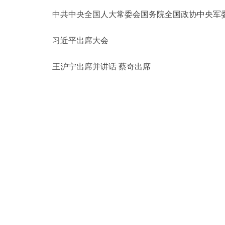
中共中央全国人大常委会国务院全国政协中央军
习近平出席大会
王沪宁出席并讲话 蔡奇出席