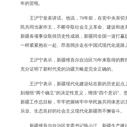
年的贺电。
王沪宁发表讲话。他说，70年前，在党中央亲切
民共同当家作主，不断夺取社会主义革命、建设和改
新疆各项事业取得历史性成就，新疆同全国一道打赢
一样紧紧抱在一起、昂首阔步走在中国式现代化道路
王沪宁表示，新疆维吾尔自治区70年来取得的
充分证明了新时代党的治疆方略是完全正确的。
王沪宁表示，新疆现代化建设站在新的历史起点
刻领悟“两个确立”的决定性意义，增强“四个意识”
新疆工作总目标，牢牢把握铸牢中华民族共同体意识
乐业、生态良好的社会主义现代化新疆而不懈奋斗。
新疆维吾尔自治区党委书记陈小江、新疆生产建