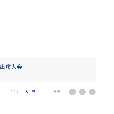
平出席大会
字号：
大
中
小
分享：