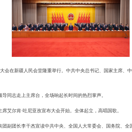
庆祝大会在新疆人民会堂隆重举行。中共中央总书记、国家主席、
等领导同志走上主席台，全场响起长时间的热烈掌声。
主席艾尔肯·吐尼亚孜宣布大会开始。全体起立，高唱国歌。
表团副团长李干杰宣读中共中央、全国人大常委会、国务院、全国