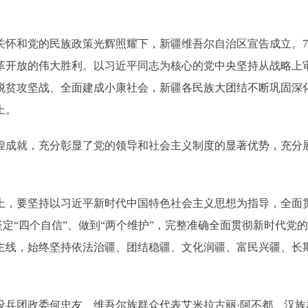
关怀和党的民族政策光辉照耀下，新疆维吾尔自治区宣告成立。
革开放的伟大胜利。以习近平同志为核心的党中央坚持从战略上
脱贫攻坚战、全面建成小康社会，新疆各民族大团结不断巩固深
上。
辉煌成就，充分彰显了党的领导和社会主义制度的显著优势，充分
上，要坚持以习近平新时代中国特色社会主义思想为指导，全面
、坚定“四个自信”、做到“两个维护”，完整准确全面贯彻新时代
主线，始终坚持依法治疆、团结稳疆、文化润疆、富民兴疆、长
设兵团政委何忠友、维吾尔族群众代表艾米拉古丽·阿不都、汉族