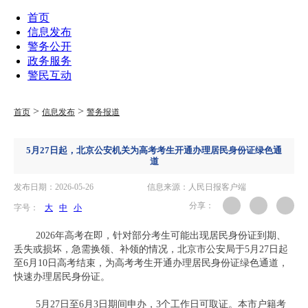
首页
信息发布
警务公开
政务服务
警民互动
>
>
首页
信息发布
警务报道
5月27日起，北京公安机关为高考考生开通办理居民身份证绿色通
道
发布日期：2026-05-26
信息来源：人民日报客户端
分享：
字号：
大
中
小
2026年高考在即，针对部分考生可能出现居民身份证到期、
丢失或损坏，急需换领、补领的情况，北京市公安局于5月27日起
至6月10日高考结束，为高考考生开通办理居民身份证绿色通道，
快速办理居民身份证。
5月27日至6月3日期间申办，3个工作日可取证。本市户籍考