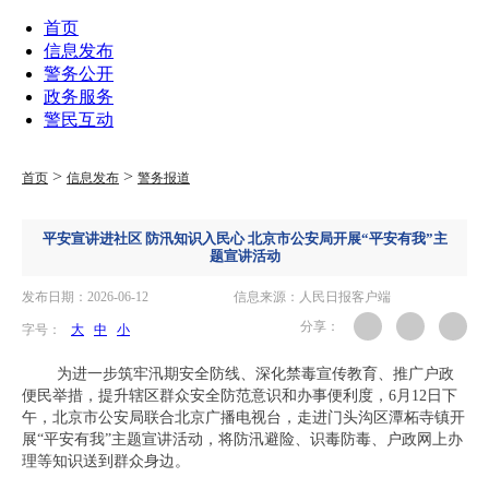
首页
信息发布
警务公开
政务服务
警民互动
>
>
首页
信息发布
警务报道
平安宣讲进社区 防汛知识入民心 北京市公安局开展“平安有我”主
题宣讲活动
发布日期：2026-06-12
信息来源：人民日报客户端
分享：
字号：
大
中
小
为进一步筑牢汛期安全防线、深化禁毒宣传教育、推广户政
便民举措，提升辖区群众安全防范意识和办事便利度，6月12日下
午，北京市公安局联合北京广播电视台，走进门头沟区潭柘寺镇开
展“平安有我”主题宣讲活动，将防汛避险、识毒防毒、户政网上办
理等知识送到群众身边。