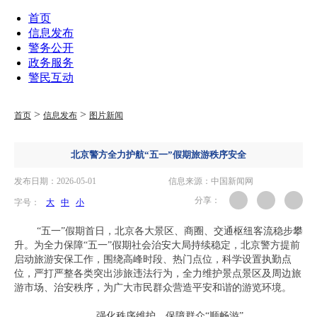
首页
信息发布
警务公开
政务服务
警民互动
>
>
首页
信息发布
图片新闻
北京警方全力护航“五一”假期旅游秩序安全
发布日期：2026-05-01
信息来源：中国新闻网
分享：
字号：
大
中
小
“五一”假期首日，北京各大景区、商圈、交通枢纽客流稳步攀
升。为全力保障“五一”假期社会治安大局持续稳定，北京警方提前
启动旅游安保工作，围绕高峰时段、热门点位，科学设置执勤点
位，严打严整各类突出涉旅违法行为，全力维护景点景区及周边旅
游市场、治安秩序，为广大市民群众营造平安和谐的游览环境。
强化秩序维护，保障群众“顺畅游”