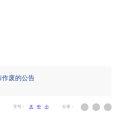
布作废的公告
字号：
大
中
小
分享：