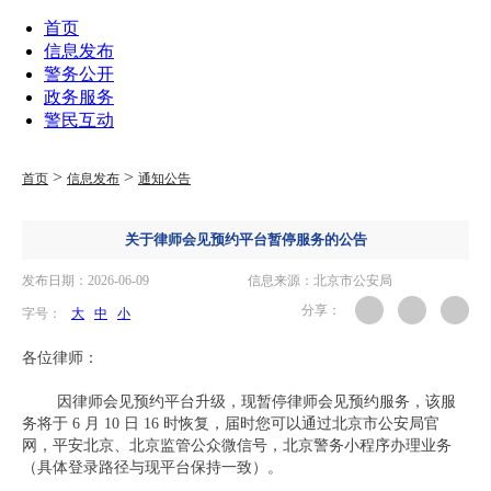
首页
信息发布
警务公开
政务服务
警民互动
>
>
首页
信息发布
通知公告
关于律师会见预约平台暂停服务的公告
发布日期：2026-06-09
信息来源：北京市公安局
分享：
字号：
大
中
小
各位律师：
因律师会见预约平台升级，现暂停律师会见预约服务，该服
务将于 6 月 10 日 16 时恢复，届时您可以通过北京市公安局官
网，平安北京、北京监管公众微信号，北京警务小程序办理业务
（具体登录路径与现平台保持一致）。