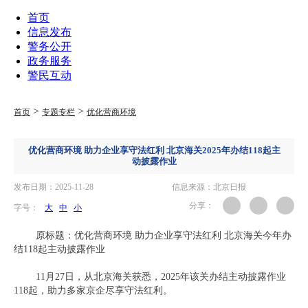
首页
信息发布
警务公开
政务服务
警民互动
>
>
首页
专题专栏
优化营商环境
优化营商环境 助力企业享守法红利 北京海关2025年办结118起主
动披露作业
发布日期：2025-11-28
信息来源：北京日报
分享：
字号：
大
中
小
原标题：优化营商环境 助力企业享守法红利 北京海关今年办
结118起主动披露作业
11月27日，从北京海关获悉，2025年该关办结主动披露作业
118起，助力多家京企尽享守法红利。