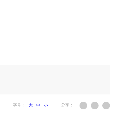
字号：
大
中
小
分享：