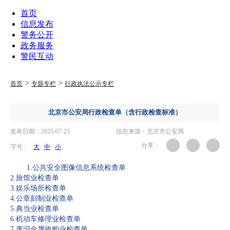
首页
信息发布
警务公开
政务服务
警民互动
>
>
首页
专题专栏
行政执法公示专栏
北京市公安局行政检查单（含行政检查标准）
发布日期：2025-07-25
信息来源：北京市公安局
分享：
字号：
大
中
小
1.公共安全图像信息系统检查单
2.旅馆业检查单
3.娱乐场所检查单
4.公章刻制业检查单
5.典当业检查单
6.机动车修理业检查单
7.废旧金属收购业检查单