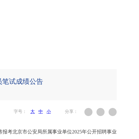
员笔试成绩公告
字号：
大
中
小
分享：
报考北京市公安局所属事业单位2025年公开招聘事业