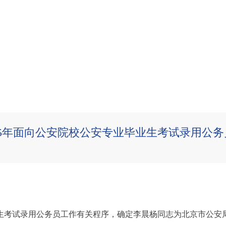
25年面向公安院校公安专业毕业生考试录用公
业生考试录用公务员工作有关程序，确定李晨杨同志为北京市公安