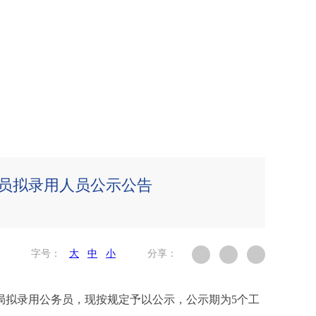
务员拟录用人员公示公告
字号：
大
中
小
分享：
局拟录用公务员，现按规定予以公示，公示期为5个工