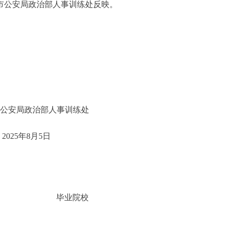
市公安局政治部人事训练处反映。
人事训练处
月5日
毕业院校