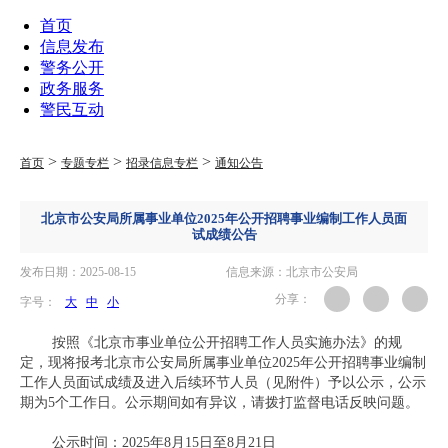
首页
信息发布
警务公开
政务服务
警民互动
>
>
>
首页
专题专栏
招录信息专栏
通知公告
北京市公安局所属事业单位2025年公开招聘事业编制工作人员面
试成绩公告
发布日期：2025-08-15
信息来源：北京市公安局
分享：
字号：
大
中
小
按照《北京市事业单位公开招聘工作人员实施办法》的规
定，现将报考北京市公安局所属事业单位2025年公开招聘事业编制
工作人员面试成绩及进入后续环节人员（见附件）予以公示，公示
期为5个工作日。公示期间如有异议，请拨打监督电话反映问题。
公示时间：2025年8月15日至8月21日