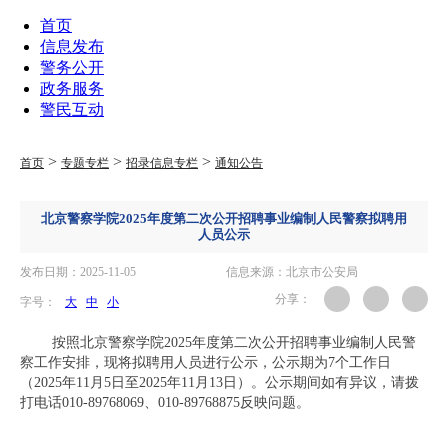
首页
信息发布
警务公开
政务服务
警民互动
>
>
>
首页
专题专栏
招录信息专栏
通知公告
北京警察学院2025年度第二次公开招聘事业编制人民警察拟聘用
人员公示
发布日期：2025-11-05
信息来源：北京市公安局
分享：
字号：
大
中
小
按照北京警察学院2025年度第二次公开招聘事业编制人民警
察工作安排，现将拟聘用人员进行公示，公示期为7个工作日
（2025年11月5日至2025年11月13日）。公示期间如有异议，请拨
打电话010-89768069、010-89768875反映问题。