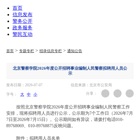
首页
信息发布
警务公开
政务服务
警民互动
>
>
>
首页
专题专栏
招录信息专栏
通知公告
北京警察学院2026年度公开招聘事业编制人民警察拟聘用人员公
示
发布日期：2026-07-07
信息来源：北京市公安局
分享：
字号：
大
中
小
按照北京警察学院2026年度公开招聘事业编制人民警察工作
安排，现将拟聘用人员进行公示，公示期为7个工作日（2026年7月
7日至2026年7月15日）。公示期间如有异议，请拨打电话010-
89768069、010-89768875反映问题。
附件：拟聘用人员名单