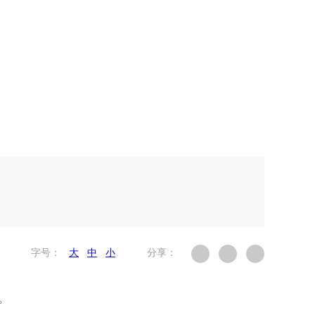
字号：
大
中
小
分享：
。