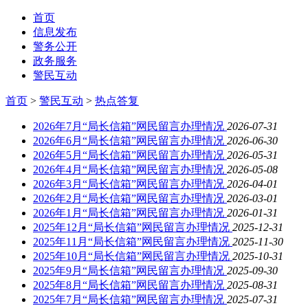
首页
信息发布
警务公开
政务服务
警民互动
首页
>
警民互动
>
热点答复
2026年7月“局长信箱”网民留言办理情况
2026-07-31
2026年6月“局长信箱”网民留言办理情况
2026-06-30
2026年5月“局长信箱”网民留言办理情况
2026-05-31
2026年4月“局长信箱”网民留言办理情况
2026-05-08
2026年3月“局长信箱”网民留言办理情况
2026-04-01
2026年2月“局长信箱”网民留言办理情况
2026-03-01
2026年1月“局长信箱”网民留言办理情况
2026-01-31
2025年12月“局长信箱”网民留言办理情况
2025-12-31
2025年11月“局长信箱”网民留言办理情况
2025-11-30
2025年10月“局长信箱”网民留言办理情况
2025-10-31
2025年9月“局长信箱”网民留言办理情况
2025-09-30
2025年8月“局长信箱”网民留言办理情况
2025-08-31
2025年7月“局长信箱”网民留言办理情况
2025-07-31