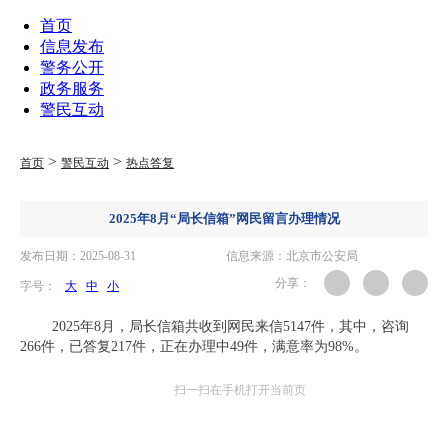
首页
信息发布
警务公开
政务服务
警民互动
>
>
首页
警民互动
热点答复
2025年8月“局长信箱”网民留言办理情况
发布日期：2025-08-31
信息来源：北京市公安局
分享：
字号：
大
中
小
2025年8月，局长信箱共收到网民来信5147件，其中，咨询
266件，已答复217件，正在办理中49件，满意率为98%。
扫一扫在手机打开当前页