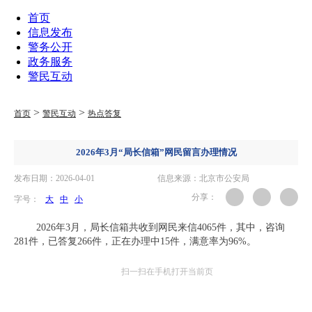
首页
信息发布
警务公开
政务服务
警民互动
>
>
首页
警民互动
热点答复
2026年3月“局长信箱”网民留言办理情况
发布日期：2026-04-01
信息来源：北京市公安局
分享：
字号：
大
中
小
2026年3月，局长信箱共收到网民来信4065件，其中，咨询
281件，已答复266件，正在办理中15件，满意率为96%。
扫一扫在手机打开当前页