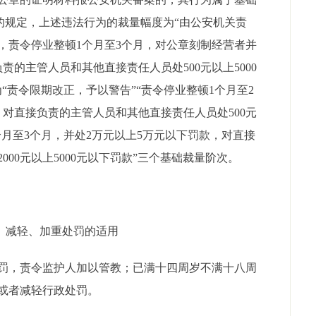
的规定，上述违法行为的裁量幅度为“由公安机关责
，责令停业整顿1个月至3个月，对公章刻制经营者并
负责的主管人员和其他直接责任人员处500元以上5000
“责令限期改正，予以警告”“责令停业整顿1个月至2
款，对直接负责的主管人员和其他直接责任人员处500元
2个月至3个月，并处2万元以上5万元以下罚款，对直接
00元以上5000元以下罚款”三个基础裁量阶次。
 减轻、加重处罚的适用
罚，责令监护人加以管教；已满十四周岁不满十八周
或者减轻行政处罚。