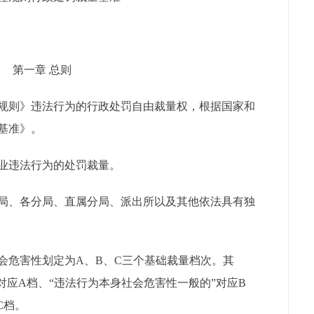
第一章 总则
规则》违法行为的行政处罚自由裁量权，根据国家和
基准》。
业违法行为的处罚裁量。
局、各分局、直属分局、派出所以及其他依法具有独
会危害性划定为A、B、C三个基础裁量档次。其
对应A档、“违法行为本身社会危害性一般的”对应B
C档。