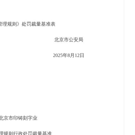
理规则》处罚裁量基准表
市公安局
年8月12日
北京市印铸刻字业
理规则行政处罚裁量基准