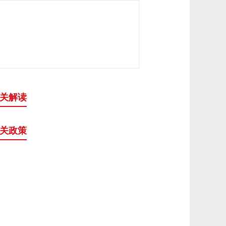
关解读
关政策