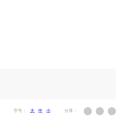
字号：
大
中
小
分享：