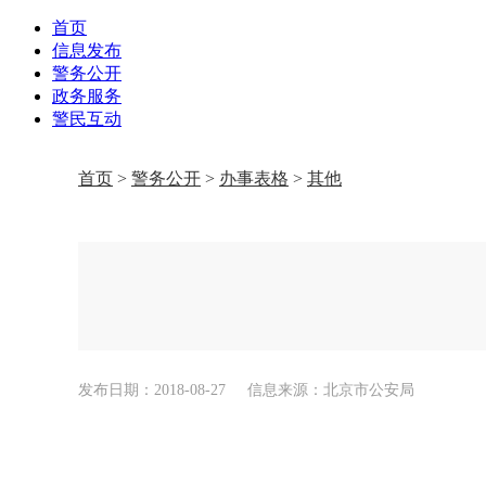
首页
信息发布
警务公开
政务服务
警民互动
首页
>
警务公开
>
办事表格
>
其他
发布日期：2018-08-27
信息来源：北京市公安局