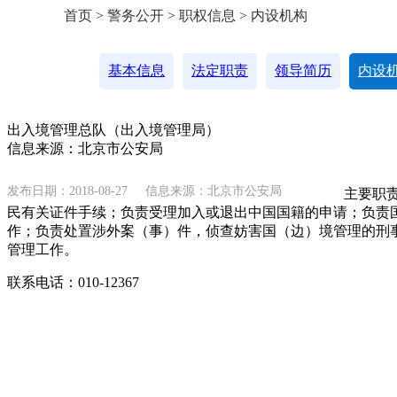
首页 > 警务公开 > 职权信息 > 内设机构
基本信息
法定职责
领导简历
内设
出入境管理总队（出入境管理局）
信息来源：北京市公安局
发布日期：2018-08-27
信息来源：北京市公安局
主要职
民有关证件手续；负责受理加入或退出中国国籍的申请；负责
作；负责处置涉外案（事）件，侦查妨害国（边）境管理的刑
管理工作。
联系电话：010-12367