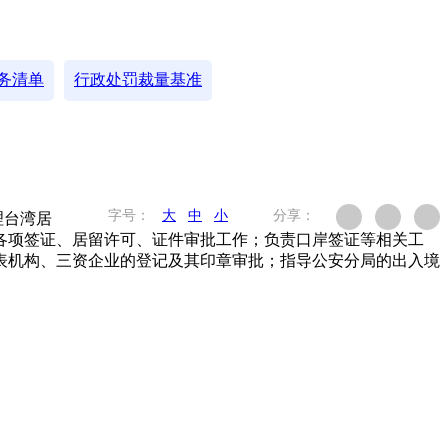
务清单
行政处罚裁量基准
字号：
大
中
小
分享：
理台湾居
各项签证、居留许可、证件审批工作；负责口岸签证等相关工
表机构、三资企业的登记及其印章审批；指导公安分局的出入境