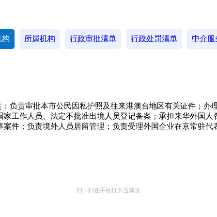
机构
所属机构
行政审批清单
行政处罚清单
中介服
责：负责审批本市公民因私护照及往来港澳台地区有关证件；办
国家工作人员、法定不批准出境人员登记备案；承担来华外国人
事案件；负责境外人员居留管理；负责受理外国企业在京常驻代
扫一扫在手机打开当前页