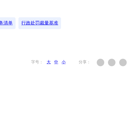
务清单
行政处罚裁量基准
字号：
大
中
小
分享：