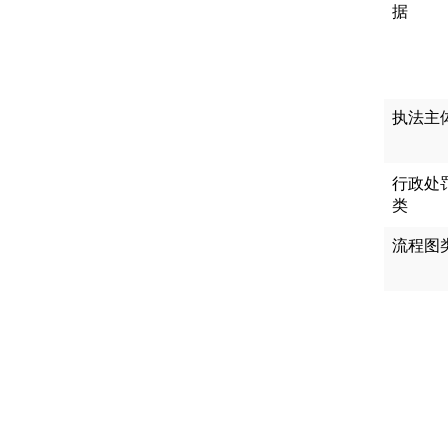
据
执法主
行政处
类
流程图