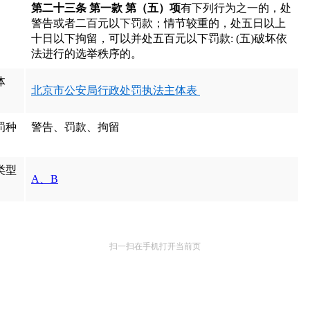
第二十三条 第一款 第（五）项
有下列行为之一的，处
警告或者二百元以下罚款；情节较重的，处五日以上
十日以下拘留，可以并处五百元以下罚款: (五)破坏依
法进行的选举秩序的。
体
北京市公安局行政处罚执法主体表
罚种
警告、罚款、拘留
类型
A、B
扫一扫在手机打开当前页