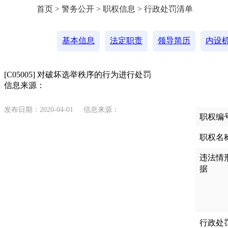
首页 > 警务公开 > 职权信息 > 行政处罚清单
基本信息
法定职责
领导简历
内设
[C05005] 对破坏选举秩序的行为进行处罚
信息来源：
发布日期：2020-04-01
信息来源：
职权编
职权名
违法情
据
行政处