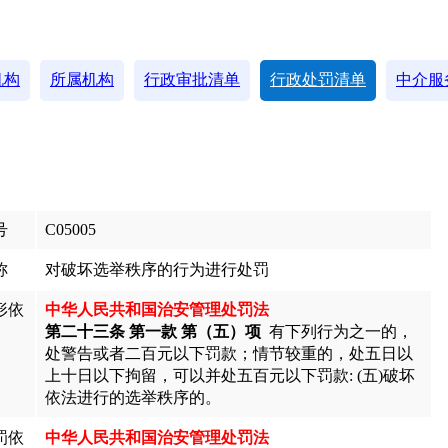
机构
所属机构
行政审批清单
行政处罚清单
中介服
号
C05005
称
对破坏选举秩序的行为进行处罚
形依
中华人民共和国治安管理处罚法
第二十三条 第一款 第（五）项
有下列行为之一的，
处警告或者二百元以下罚款；情节较重的，处五日以
上十日以下拘留，可以并处五百元以下罚款: (五)破坏
依法进行的选举秩序的。
罚依
中华人民共和国治安管理处罚法