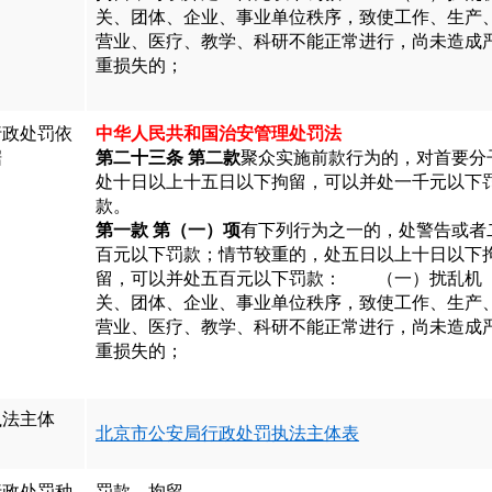
关、团体、企业、事业单位秩序，致使工作、生产
营业、医疗、教学、科研不能正常进行，尚未造成
重损失的；
行政处罚依
中华人民共和国治安管理处罚法
据
第二十三条 第二款
聚众实施前款行为的，对首要分
处十日以上十五日以下拘留，可以并处一千元以下
款。
第一款 第（一）项
有下列行为之一的，处警告或者
百元以下罚款；情节较重的，处五日以上十日以下
留，可以并处五百元以下罚款： （一）扰乱机
关、团体、企业、事业单位秩序，致使工作、生产
营业、医疗、教学、科研不能正常进行，尚未造成
重损失的；
执法主体
北京市公安局行政处罚执法主体表
行政处罚种
罚款、拘留