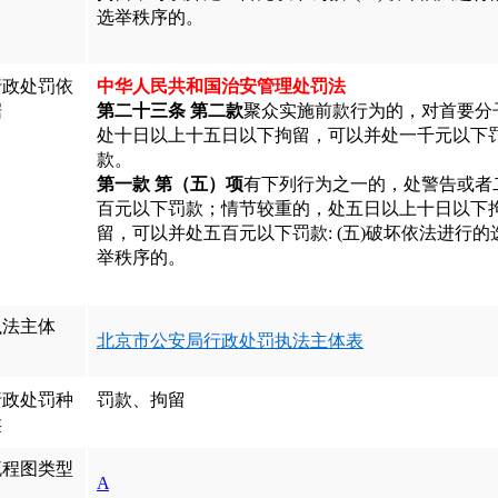
选举秩序的。
行政处罚依
中华人民共和国治安管理处罚法
据
第二十三条 第二款
聚众实施前款行为的，对首要分
处十日以上十五日以下拘留，可以并处一千元以下
款。
第一款 第（五）项
有下列行为之一的，处警告或者
百元以下罚款；情节较重的，处五日以上十日以下
留，可以并处五百元以下罚款: (五)破坏依法进行的
举秩序的。
执法主体
北京市公安局行政处罚执法主体表
行政处罚种
罚款、拘留
类
流程图类型
A