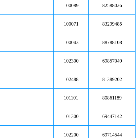
100089
82588026
100071
83299485
100043
88788108
102300
69857049
102488
81389202
101101
80861189
101300
69447142
102200
69714544