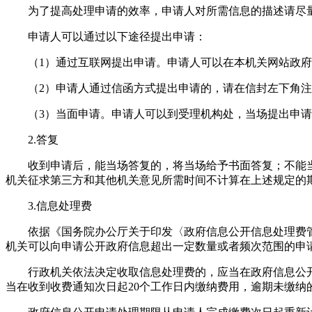
为了提高处理申请的效率，申请人对所需信息的描述请尽量
申请人可以通过以下途径提出申请：
（1）通过互联网提出申请。申请人可以在本机关网站政府
（2）申请人通过信函方式提出申请的，请在信封左下角注明“
（3）当面申请。申请人可以到受理机构处，当场提出申请
2.答复
收到申请后，能当场答复的，将当场给予书面答复；不能当场
机关征求第三方和其他机关意见所需时间不计算在上述规定的
3.信息处理费
依据《国务院办公厅关于印发〈政府信息公开信息处理费管理办
机关可以向申请公开政府信息超出一定数量或者频次范围的申
行政机关依法决定收取信息处理费的，应当在政府信息公开
当在收到收费通知次日起20个工作日内缴纳费用，逾期未缴纳