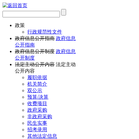
政策
行政规范性文件
政府信息公开指南
政府信息
公开指南
政府信息公开制度
政府信息
公开制度
法定主动公开内容
法定主动
公开内容
履职依据
机关简介
双公示
预算/决算
收费项目
政府采购
非政府采购
民生实事
招考录用
其他法定信息