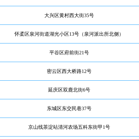
大兴区黄村西大街35号
怀柔区泉河街道湖光小区13号（泉河派出所北侧）
平谷区府前街21号
密云区西大桥路12号
延庆区双鹿北街6号
东城区东交民巷37号
京山线茶淀站清河农场五科东街甲1号