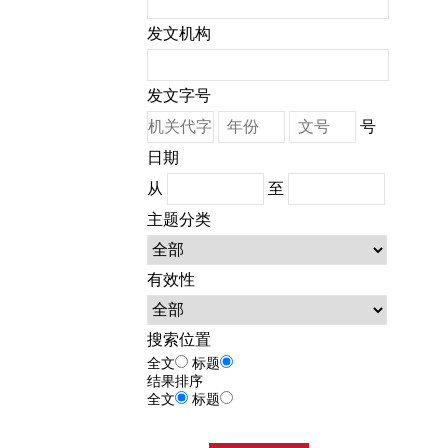
发文机构
发文字号
号
日期
从
至
主题分类
有效性
搜索位置
全文
标题
结果排序
全文
标题