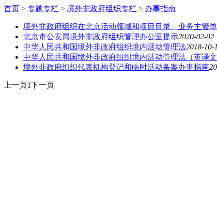
首页
>
专题专栏
>
境外非政府组织专栏
>
办事指南
境外非政府组织在北京活动领域和项目目录、业务主管单位
北京市公安局境外非政府组织管理办公室提示
2020-02-02
中华人民共和国境外非政府组织境内活动管理法
2018-10-
中华人民共和国境外非政府组织境内活动管理法（英译文
境外非政府组织代表机构登记和临时活动备案办事指南
20
上一页
1
下一页